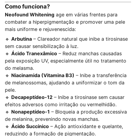
Como funciona?
Neofound Whitening
age em várias frentes para
combater a hiperpigmentação e promover uma pele
mais uniforme e rejuvenescida:
🔹
Arbutina
– Clareador natural que inibe a tirosinase
sem causar sensibilização à luz.
🔹
Ácido Tranexâmico
– Reduz manchas causadas
pela exposição UV, especialmente útil no tratamento
do melasma.
🔹
Niacinamida (Vitamina B3)
– Inibe a transferência
de melanossomas, ajudando a uniformizar o tom da
pele.
🔹
Decapeptídeo-12
– Inibe a tirosinase sem causar
efeitos adversos como irritação ou vermelhidão.
🔹
Nonapeptídeo-1
– Bloqueia a produção excessiva
de melanina, prevenindo novas manchas.
🔹
Ácido Succínico
– Ação antioxidante e quelante,
reduzindo a formação de pigmentação.