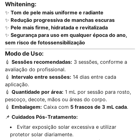
Whitening:
✨
Tom de pele mais uniforme e radiante
✨
Redução progressiva de manchas escuras
✨
Pele mais firme, hidratada e revitalizada
✨
Segurança para uso em qualquer época do ano,
sem risco de fotossensibilização
Modo de Uso:
💉
Sessões recomendadas:
3 sessões, conforme a
avaliação do profissional.
💉
Intervalo entre sessões:
14 dias entre cada
aplicação.
💉
Quantidade por área:
1 mL por sessão para rosto,
pescoço, decote, mãos ou áreas do corpo.
💉
Embalagem:
Caixa com
5 frascos de 3 mL cada
.
📌
Cuidados Pós-Tratamento:
Evitar exposição solar excessiva e utilizar
protetor solar diariamente.