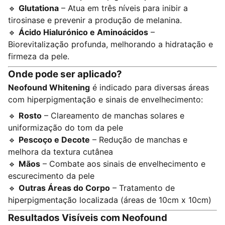
🔹
Glutationa
– Atua em três níveis para inibir a
tirosinase e prevenir a produção de melanina.
🔹
Ácido Hialurónico e Aminoácidos
–
Biorevitalização profunda, melhorando a hidratação e
firmeza da pele.
Onde pode ser aplicado?
Neofound Whitening
é indicado para diversas áreas
com hiperpigmentação e sinais de envelhecimento:
🔹
Rosto
– Clareamento de manchas solares e
uniformização do tom da pele
🔹
Pescoço e Decote
– Redução de manchas e
melhora da textura cutânea
🔹
Mãos
– Combate aos sinais de envelhecimento e
escurecimento da pele
🔹
Outras Áreas do Corpo
– Tratamento de
hiperpigmentação localizada (áreas de 10cm x 10cm)
Resultados Visíveis com Neofound