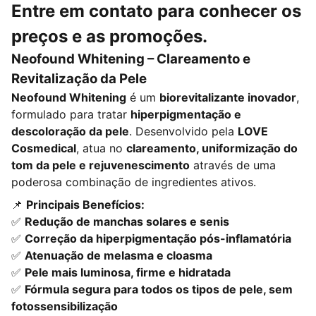
Entre em contato para conhecer os
preços e as promoções.
Neofound Whitening – Clareamento e
Revitalização da Pele
Neofound Whitening
é um
biorevitalizante inovador
,
formulado para tratar
hiperpigmentação e
descoloração da pele
. Desenvolvido pela
LOVE
Cosmedical
, atua no
clareamento, uniformização do
tom da pele e rejuvenescimento
através de uma
poderosa combinação de ingredientes ativos.
📌
Principais Benefícios:
✅
Redução de manchas solares e senis
✅
Correção da hiperpigmentação pós-inflamatória
✅
Atenuação de melasma e cloasma
✅
Pele mais luminosa, firme e hidratada
✅
Fórmula segura para todos os tipos de pele, sem
fotossensibilização